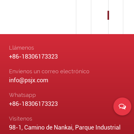
Llámenos
+86-18306173323
Envíenos un correo electrónico
info@psjx.com
Whatsapp
+86-18306173323
Visítenos
98-1, Camino de Nankai, Parque Industrial