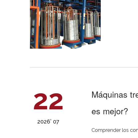
22
Máquinas tre
es mejor?
2026’ 07
Comprender los conceptos básic