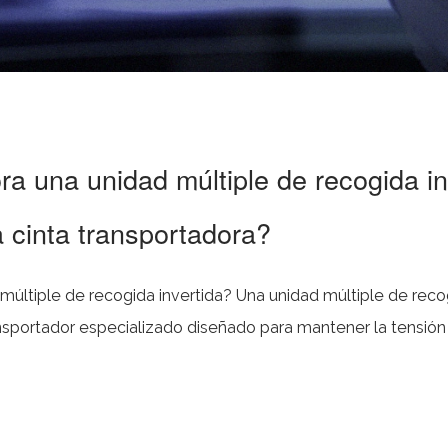
 una unidad múltiple de recogida inv
a cinta transportadora?
da invertida? Una unidad múltiple de recogida invertida es
sportador especializado diseñado para mantener la tensión