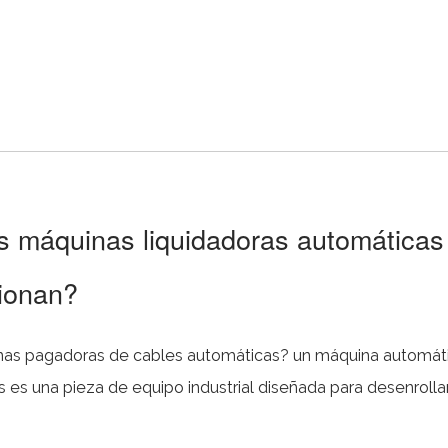
s máquinas liquidadoras automáticas
ionan?
doras de cables automáticas? un máquina automática de
mbre o