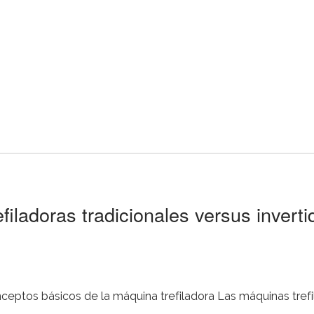
filadoras tradicionales versus inverti
os de la máquina trefiladora Las máquinas trefiladoras reducen