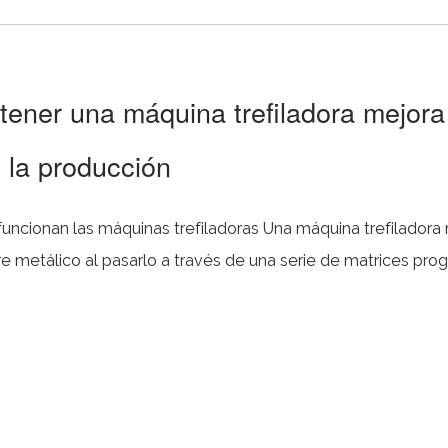
tener una máquina trefiladora mejora
e la producción
áquinas trefiladoras Una máquina trefiladora reduce el
e metálico al pasarlo a través de una serie de matrices pr