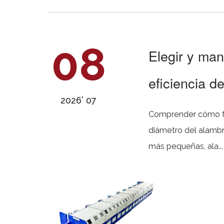
08
Elegir y man
eficiencia d
2026’ 07
Comprender cómo funcionan las m
diámetro del alambr
más pequeñas, ala...