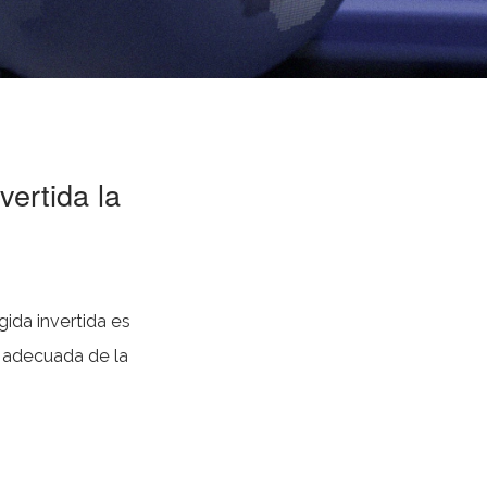
ertida la
 adecuada de la