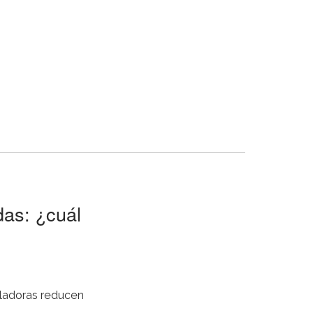
das: ¿cuál