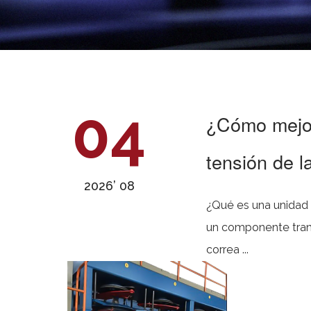
04
¿Cómo mejora
tensión de l
2026’ 08
¿Qué es una unidad múltiple de recogi
un componente tran
correa ...