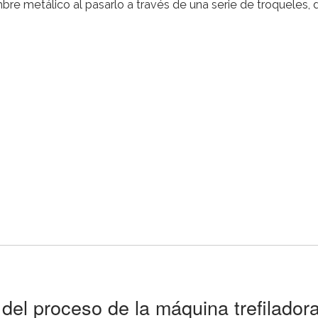
mbre metálico al pasarlo a través de una serie de troqueles,
el proceso de la máquina trefilador