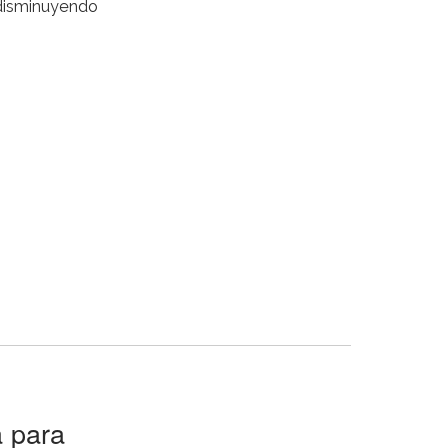
 disminuyendo
a para