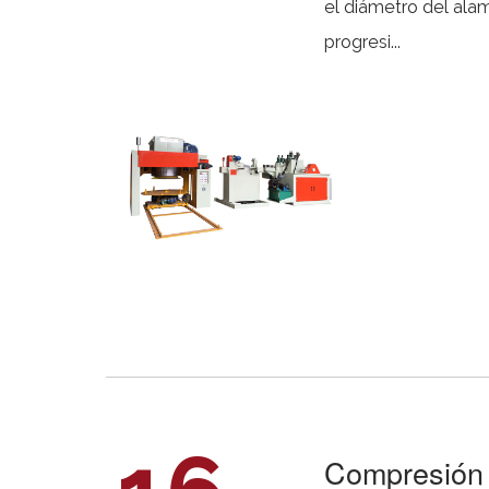
el diámetro del ala
progresi...
Compresión d