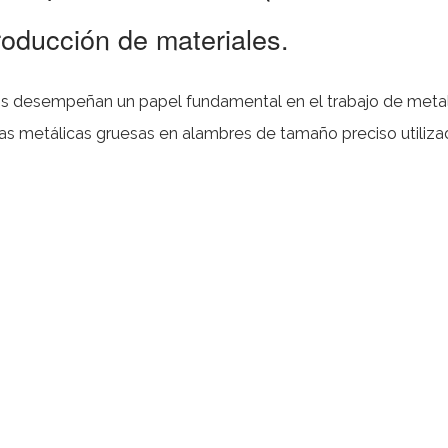
roducción de materiales.
etales,
las metálicas gruesas en alambres de tamaño preciso utiliza