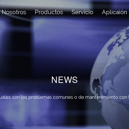
 Nosotros
Productos
Servicio
Aplicaión
NEWS
uáles son los problemas comunes o de mantenimiento con l