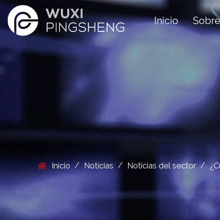
Inicio
Sobre
/
/
/
Inicio
Noticias
Noticias del sector
¿C