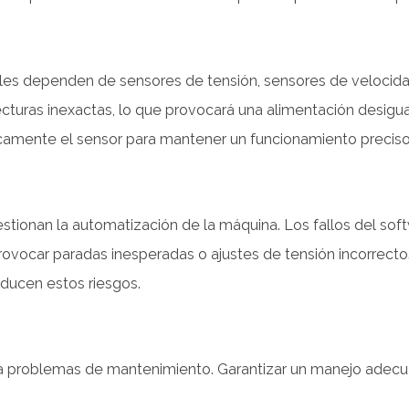
es dependen de sensores de tensión, sensores de velocidad 
turas inexactas, lo que provocará una alimentación desigual
dicamente el sensor para mantener un funcionamiento preciso
gestionan la automatización de la máquina. Los fallos del sof
ovocar paradas inesperadas o ajustes de tensión incorrectos
ducen estos riesgos.
a problemas de mantenimiento. Garantizar un manejo adecu