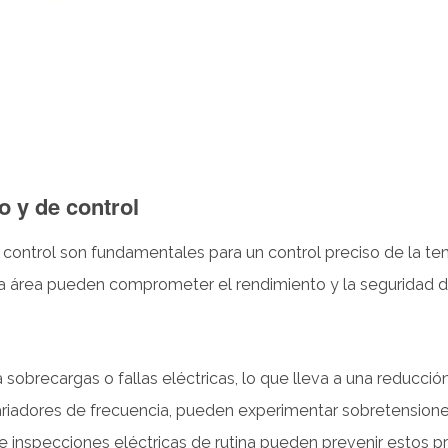
o y de control
ontrol son fundamentales para un control preciso de la tensi
a área pueden comprometer el rendimiento y la seguridad d
brecargas o fallas eléctricas, lo que lleva a una reducción
variadores de frecuencia, pueden experimentar sobretensio
 e inspecciones eléctricas de rutina pueden prevenir estos 