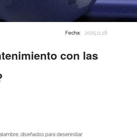
Fecha:
2025,11,18
tenimiento con las
?
alambre, diseñados para desenrollar