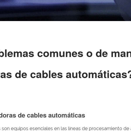
oblemas comunes o de man
as de cables automáticas
doras de cables automáticas
s
son equipos esenciales en las líneas de procesamiento de 