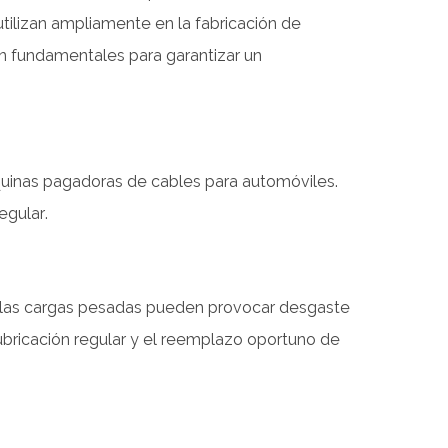
tilizan ampliamente en la fabricación de
n fundamentales para garantizar un
uinas pagadoras de cables para automóviles.
egular.
d y las cargas pesadas pueden provocar desgaste
 lubricación regular y el reemplazo oportuno de