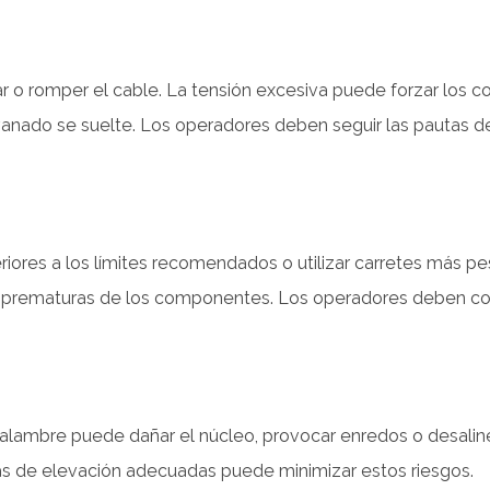
r o romper el cable. La tensión excesiva puede forzar los
nado se suelte. Los operadores deben seguir las pautas del 
riores a los límites recomendados o utilizar carretes más 
 prematuras de los componentes. Los operadores deben contr
 alambre puede dañar el núcleo, provocar enredos o desalin
tas de elevación adecuadas puede minimizar estos riesgos.