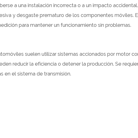
eberse a una instalación incorrecta o a un impacto accidenta
xcesiva y desgaste prematuro de los componentes móviles. E
 medición para mantener un funcionamiento sin problemas.
móviles suelen utilizar sistemas accionados por motor con 
en reducir la eficiencia o detener la producción. Se requier
s en el sistema de transmisión.