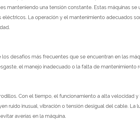
tes manteniendo una tensión constante. Estas máquinas se u
s eléctricos. La operación y el mantenimiento adecuados so
idad.
los desafíos más frecuentes que se encuentran en las máq
esgaste, el manejo inadecuado o la falta de mantenimiento r
 rodillos. Con el tiempo, el funcionamiento a alta velocida
yen ruido inusual, vibración o tensión desigual del cable. La
evitar averías en la máquina.