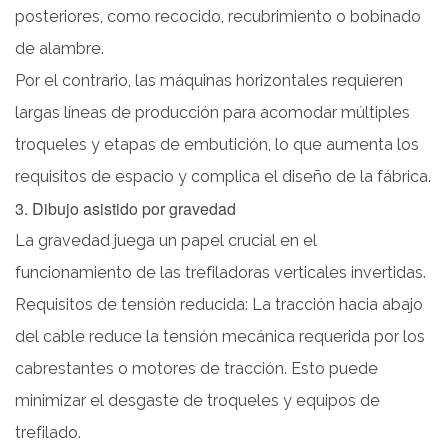
9.
posteriores, como recocido, recubrimiento o bobinado
Beneficios
de alambre.
económicos
Por el contrario, las máquinas horizontales requieren
y
operativos
largas líneas de producción para acomodar múltiples
10
troqueles y etapas de embutición, lo que aumenta los
10.
requisitos de espacio y complica el diseño de la fábrica.
Conclusión
3. Dibujo asistido por gravedad
La gravedad juega un papel crucial en el
funcionamiento de las trefiladoras verticales invertidas.
Requisitos de tensión reducida: La tracción hacia abajo
del cable reduce la tensión mecánica requerida por los
cabrestantes o motores de tracción. Esto puede
minimizar el desgaste de troqueles y equipos de
trefilado.