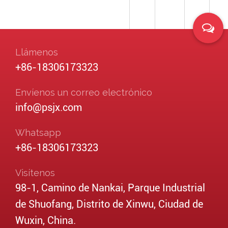
Llámenos
+86-18306173323
Envíenos un correo electrónico
info@psjx.com
Whatsapp
+86-18306173323
Visítenos
98-1, Camino de Nankai, Parque Industrial
de Shuofang, Distrito de Xinwu, Ciudad de
Wuxin, China.